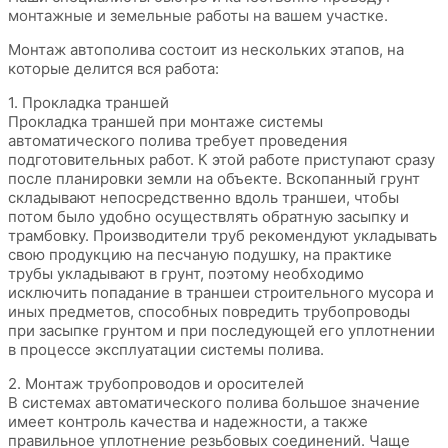
монтажные и земельные работы на вашем участке.
Монтаж автополива состоит из нескольких этапов, на
которые делится вся работа:
1. Прокладка траншей
Прокладка траншей при монтаже системы
автоматического полива требует проведения
подготовительных работ. К этой работе приступают сразу
после планировки земли на объекте. Вскопанный грунт
складывают непосредственно вдоль траншеи, чтобы
потом было удобно осуществлять обратную засыпку и
трамбовку. Производители труб рекомендуют укладывать
свою продукцию на песчаную подушку, на практике
трубы укладывают в грунт, поэтому необходимо
исключить попадание в траншеи строительного мусора и
иных предметов, способных повредить трубопроводы
при засыпке грунтом и при последующей его уплотнении
в процессе эксплуатации системы полива.
2. Монтаж трубопроводов и оросителей
В системах автоматического полива большое значение
имеет контроль качества и надежности, а также
правильное уплотнение резьбовых соединений. Чаще