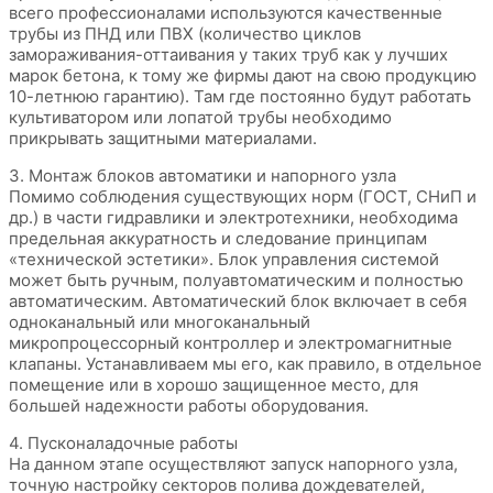
всего профессионалами используются качественные
трубы из ПНД или ПВХ (количество циклов
замораживания-оттаивания у таких труб как у лучших
марок бетона, к тому же фирмы дают на свою продукцию
10-летнюю гарантию). Там где постоянно будут работать
культиватором или лопатой трубы необходимо
прикрывать защитными материалами.
3. Монтаж блоков автоматики и напорного узла
Помимо соблюдения существующих норм (ГОСТ, СНиП и
др.) в части гидравлики и электротехники, необходима
предельная аккуратность и следование принципам
«технической эстетики». Блок управления системой
может быть ручным, полуавтоматическим и полностью
автоматическим. Автоматический блок включает в себя
одноканальный или многоканальный
микропроцессорный контроллер и электромагнитные
клапаны. Устанавливаем мы его, как правило, в отдельное
помещение или в хорошо защищенное место, для
большей надежности работы оборудования.
4. Пусконаладочные работы
На данном этапе осуществляют запуск напорного узла,
точную настройку секторов полива дождевателей,